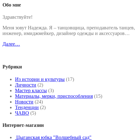
Обо мне
Здравствуйте!
Меня зовут Надежда. Я – танцовщица, преподаватель танцев,
инженер, имиджмейкер, дизайнер одежды и аксессуаров…
Далее…
Рубрики
Из истории и культуры
(17)
Личности
(2)
Мастер классы
(3)
Материалы, мерки, приспособления
(15)
Новости
(24)
Тенденции
(2)
ЧАВО
(5)
Интернет-магазин
Цыганская юбка "Волшебный сад"