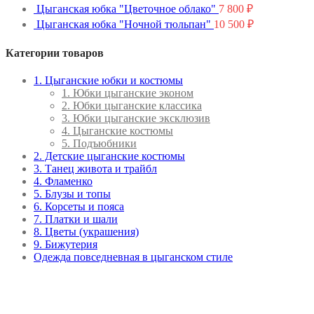
Цыганская юбка "Цветочное облако"
7 800
₽
Цыганская юбка "Ночной тюльпан"
10 500
₽
Категории товаров
1. Цыганские юбки и костюмы
1. Юбки цыганские эконом
2. Юбки цыганские классика
3. Юбки цыганские эксклюзив
4. Цыганские костюмы
5. Подъюбники
2. Детские цыганские костюмы
3. Танец живота и трайбл
4. Фламенко
5. Блузы и топы
6. Корсеты и пояса
7. Платки и шали
8. Цветы (украшения)
9. Бижутерия
Одежда повседневная в цыганском стиле