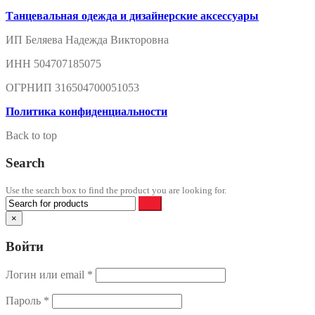
Танцевальная одежда и дизайнерские аксессуары
ИП Беляева Надежда Викторовна
ИНН 504707185075
ОГРНИП 316504700051053
Политика конфиденциальности
Back to top
Search
Use the search box to find the product you are looking for.
×
Войти
Логин или email
*
Пароль
*