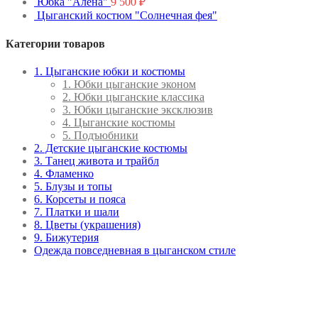
Юбка "Алена"
9 500
₽
Цыганский костюм "Солнечная фея"
Категории товаров
1. Цыганские юбки и костюмы
1. Юбки цыганские эконом
2. Юбки цыганские классика
3. Юбки цыганские эксклюзив
4. Цыганские костюмы
5. Подъюбники
2. Детские цыганские костюмы
3. Танец живота и трайбл
4. Фламенко
5. Блузы и топы
6. Корсеты и пояса
7. Платки и шали
8. Цветы (украшения)
9. Бижутерия
Одежда повседневная в цыганском стиле