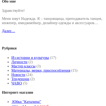
Обо мне
Здравствуйте!
Меня зовут Надежда. Я – танцовщица, преподаватель танцев,
инженер, имиджмейкер, дизайнер одежды и аксессуаров…
Далее…
Рубрики
Из истории и культуры
(17)
Личности
(2)
Мастер классы
(3)
Материалы, мерки, приспособления
(15)
Новости
(24)
Тенденции
(2)
ЧАВО
(5)
Интернет-магазин
Юбка "Каталина"