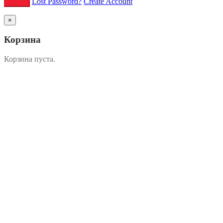
Lost Password?
Create Account
×
Корзина
Корзина пуста.