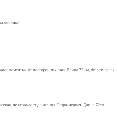
Подъюбники
рые моменты» от посторонних глаз. Длина 72 см, безразмерная.
егкая, не сковывает движения. Безразмерная. Длина 72см.