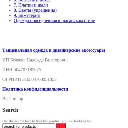
7. Платки и шали
8. Цветы (украшения)
9. Бижутерия
Одежда повседневная в цыганском стиле
Танцевальная одежда и дизайнерские аксессуары
ИП Беляева Надежда Викторовна
ИНН 504707185075
ОГРНИП 316504700051053
Политика конфиденциальности
Back to top
Search
Use the search box to find the product you are looking for.