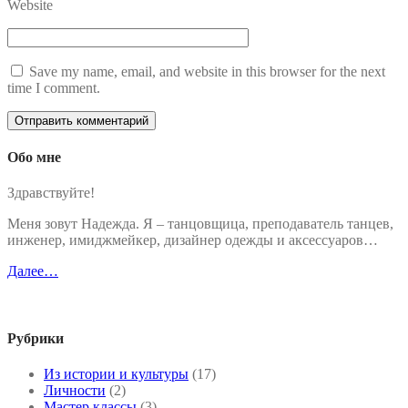
Website
Save my name, email, and website in this browser for the next
time I comment.
Обо мне
Здравствуйте!
Меня зовут Надежда. Я – танцовщица, преподаватель танцев,
инженер, имиджмейкер, дизайнер одежды и аксессуаров…
Далее…
Рубрики
Из истории и культуры
(17)
Личности
(2)
Мастер классы
(3)