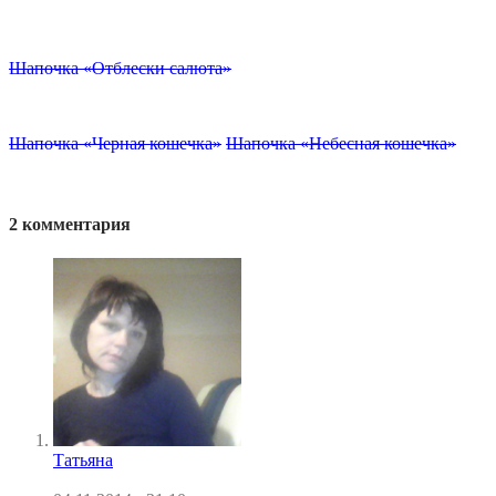
Шапочка «Отблески салюта»
Шапочка «Черная кошечка»
Шапочка «Небесная кошечка»
2 комментария
Татьяна