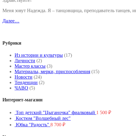
Здравствуйте!
Меня зовут Надежда. Я – танцовщица, преподаватель танцев,
Далее…
Рубрики
Из истории и культуры
(17)
Личности
(2)
Мастер классы
(3)
Материалы, мерки, приспособления
(15)
Новости
(24)
Тенденции
(2)
ЧАВО
(5)
Интернет-магазин
Топ детский "Цыганочка" фиалковый
1 500
₽
Костюм "Волшебный лес"
Юбка "Радость"
8 700
₽