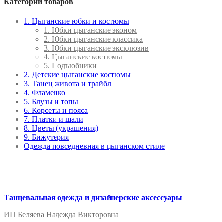
Категории товаров
1. Цыганские юбки и костюмы
1. Юбки цыганские эконом
2. Юбки цыганские классика
3. Юбки цыганские эксклюзив
4. Цыганские костюмы
5. Подъюбники
2. Детские цыганские костюмы
3. Танец живота и трайбл
4. Фламенко
5. Блузы и топы
6. Корсеты и пояса
7. Платки и шали
8. Цветы (украшения)
9. Бижутерия
Одежда повседневная в цыганском стиле
Танцевальная одежда и дизайнерские аксессуары
ИП Беляева Надежда Викторовна