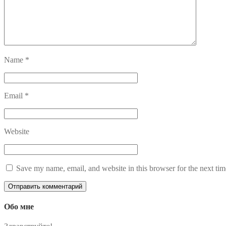
Name
*
Email
*
Website
Save my name, email, and website in this browser for the next ti
Обо мне