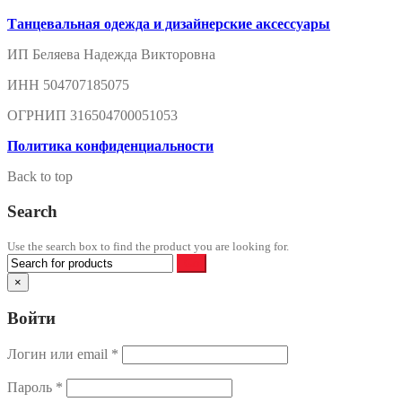
Танцевальная одежда и дизайнерские аксессуары
ИП Беляева Надежда Викторовна
ИНН 504707185075
ОГРНИП 316504700051053
Политика конфиденциальности
Back to top
Search
Use the search box to find the product you are looking for.
×
Войти
Логин или email
*
Пароль
*