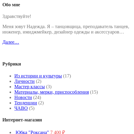
Обо мне
Здравствуйте!
Меня зовут Надежда. Я – танцовщица, преподаватель танцев,
инженер, имиджмейкер, дизайнер одежды и аксессуаров…
Далее…
Рубрики
Из истории и культуры
(17)
Личности
(2)
Мастер классы
(3)
Материалы, мерки, приспособления
(15)
Новости
(24)
Тенденции
(2)
ЧАВО
(5)
Интернет-магазин
Юбка "Роксана"
7 400
₽