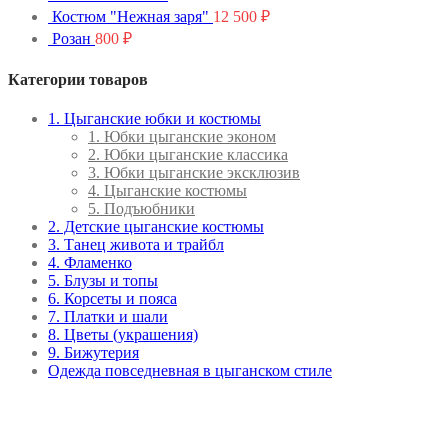
Костюм "Нежная заря"
12 500
₽
Розан
800
₽
Категории товаров
1. Цыганские юбки и костюмы
1. Юбки цыганские эконом
2. Юбки цыганские классика
3. Юбки цыганские эксклюзив
4. Цыганские костюмы
5. Подъюбники
2. Детские цыганские костюмы
3. Танец живота и трайбл
4. Фламенко
5. Блузы и топы
6. Корсеты и пояса
7. Платки и шали
8. Цветы (украшения)
9. Бижутерия
Одежда повседневная в цыганском стиле