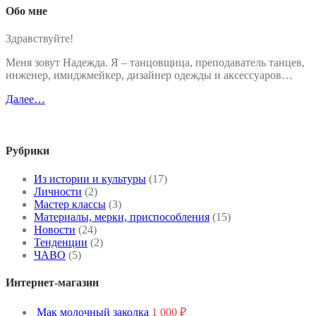
Обо мне
Здравствуйте!
Меня зовут Надежда. Я – танцовщица, преподаватель танцев,
инженер, имиджмейкер, дизайнер одежды и аксессуаров…
Далее…
Рубрики
Из истории и культуры
(17)
Личности
(2)
Мастер классы
(3)
Материалы, мерки, приспособления
(15)
Новости
(24)
Тенденции
(2)
ЧАВО
(5)
Интернет-магазин
Мак молочный заколка
1 000
₽