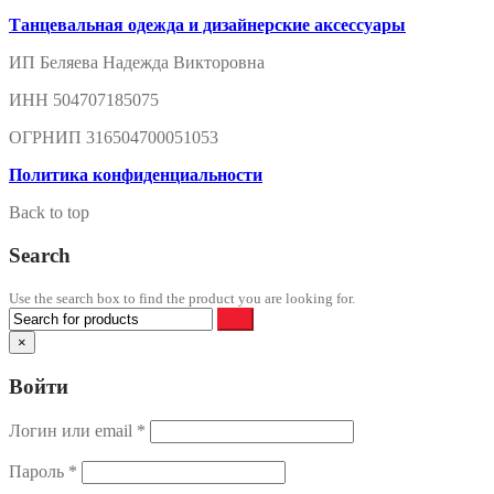
Танцевальная одежда и дизайнерские аксессуары
ИП Беляева Надежда Викторовна
ИНН 504707185075
ОГРНИП 316504700051053
Политика конфиденциальности
Back to top
Search
Use the search box to find the product you are looking for.
×
Войти
Логин или email
*
Пароль
*