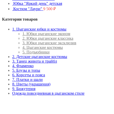
Юбка "Яркий день" детская
Костюм "Лаури"
9 500
₽
Категории товаров
1. Цыганские юбки и костюмы
1. Юбки цыганские эконом
2. Юбки цыганские классика
3. Юбки цыганские эксклюзив
4. Цыганские костюмы
5. Подъюбники
2. Детские цыганские костюмы
3. Танец живота и трайбл
4. Фламенко
5. Блузы и топы
6. Корсеты и пояса
7. Платки и шали
8. Цветы (украшения)
9. Бижутерия
Одежда повседневная в цыганском стиле