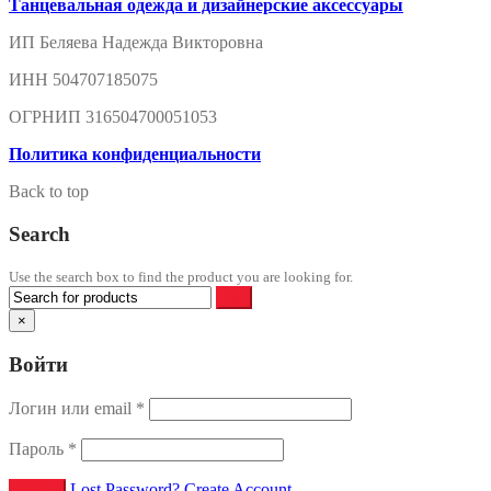
Танцевальная одежда и дизайнерские аксессуары
ИП Беляева Надежда Викторовна
ИНН 504707185075
ОГРНИП 316504700051053
Политика конфиденциальности
Back to top
Search
Use the search box to find the product you are looking for.
×
Войти
Логин или email
*
Пароль
*
Lost Password?
Create Account