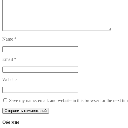
Name
*
Email
*
Website
Save my name, email, and website in this browser for the next ti
Обо мне