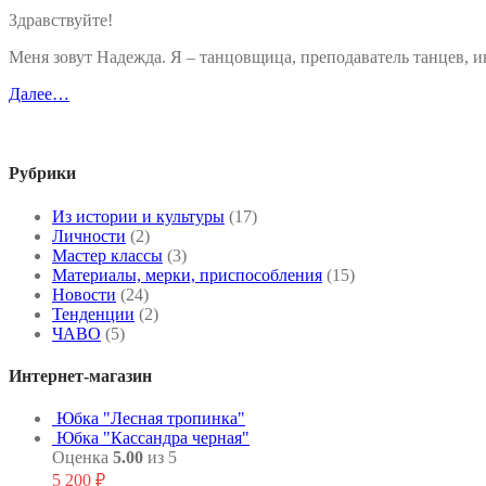
Здравствуйте!
Меня зовут Надежда. Я – танцовщица, преподаватель танцев,
Далее…
Рубрики
Из истории и культуры
(17)
Личности
(2)
Мастер классы
(3)
Материалы, мерки, приспособления
(15)
Новости
(24)
Тенденции
(2)
ЧАВО
(5)
Интернет-магазин
Юбка "Лесная тропинка"
Юбка "Кассандра черная"
Оценка
5.00
из 5
5 200
₽