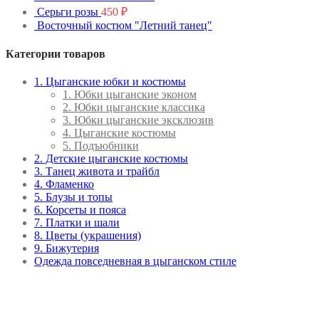
Серьги розы
450
₽
Восточный костюм "Летний танец"
Категории товаров
1. Цыганские юбки и костюмы
1. Юбки цыганские эконом
2. Юбки цыганские классика
3. Юбки цыганские эксклюзив
4. Цыганские костюмы
5. Подъюбники
2. Детские цыганские костюмы
3. Танец живота и трайбл
4. Фламенко
5. Блузы и топы
6. Корсеты и пояса
7. Платки и шали
8. Цветы (украшения)
9. Бижутерия
Одежда повседневная в цыганском стиле