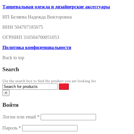
Танцевальная одежда и дизайнерские аксессуары
ИП Беляева Надежда Викторовна
ИНН 504707185075
ОГРНИП 316504700051053
Политика конфиденциальности
Back to top
Search
Use the search box to find the product you are looking for.
×
Войти
Логин или email
*
Пароль
*