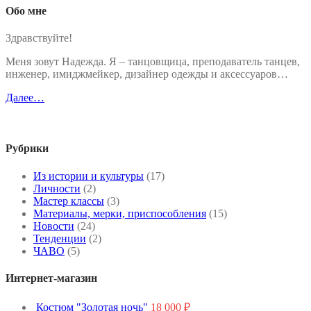
Обо мне
Здравствуйте!
Меня зовут Надежда. Я – танцовщица, преподаватель танцев,
инженер, имиджмейкер, дизайнер одежды и аксессуаров…
Далее…
Рубрики
Из истории и культуры
(17)
Личности
(2)
Мастер классы
(3)
Материалы, мерки, приспособления
(15)
Новости
(24)
Тенденции
(2)
ЧАВО
(5)
Интернет-магазин
Костюм "Золотая ночь"
18 000
₽