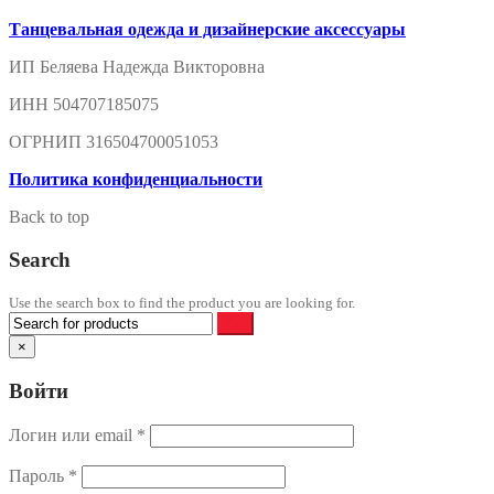
Танцевальная одежда и дизайнерские аксессуары
ИП Беляева Надежда Викторовна
ИНН 504707185075
ОГРНИП 316504700051053
Политика конфиденциальности
Back to top
Search
Use the search box to find the product you are looking for.
×
Войти
Логин или email
*
Пароль
*