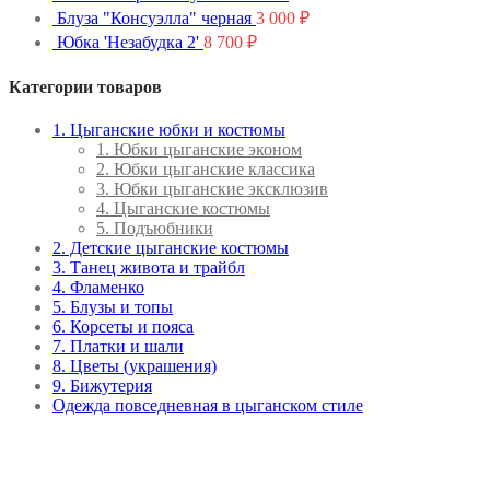
Блуза "Консуэлла" черная
3 000
₽
Юбка 'Незабудка 2'
8 700
₽
Категории товаров
1. Цыганские юбки и костюмы
1. Юбки цыганские эконом
2. Юбки цыганские классика
3. Юбки цыганские эксклюзив
4. Цыганские костюмы
5. Подъюбники
2. Детские цыганские костюмы
3. Танец живота и трайбл
4. Фламенко
5. Блузы и топы
6. Корсеты и пояса
7. Платки и шали
8. Цветы (украшения)
9. Бижутерия
Одежда повседневная в цыганском стиле