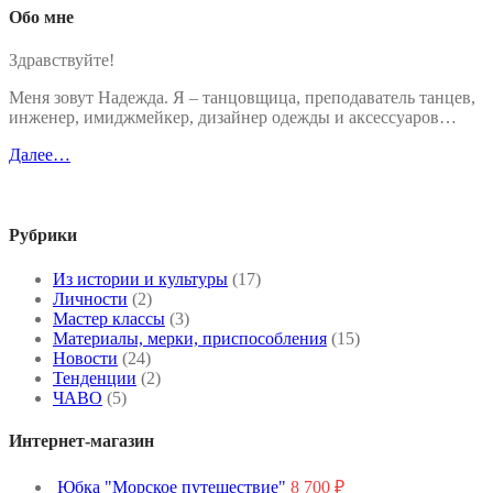
Обо мне
Здравствуйте!
Меня зовут Надежда. Я – танцовщица, преподаватель танцев,
инженер, имиджмейкер, дизайнер одежды и аксессуаров…
Далее…
Рубрики
Из истории и культуры
(17)
Личности
(2)
Мастер классы
(3)
Материалы, мерки, приспособления
(15)
Новости
(24)
Тенденции
(2)
ЧАВО
(5)
Интернет-магазин
Юбка "Морское путешествие"
8 700
₽