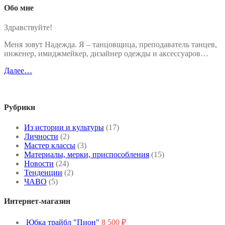
Обо мне
Здравствуйте!
Меня зовут Надежда. Я – танцовщица, преподаватель танцев,
инженер, имиджмейкер, дизайнер одежды и аксессуаров…
Далее…
Рубрики
Из истории и культуры
(17)
Личности
(2)
Мастер классы
(3)
Материалы, мерки, приспособления
(15)
Новости
(24)
Тенденции
(2)
ЧАВО
(5)
Интернет-магазин
Юбка трайбл "Пион"
8 500
₽