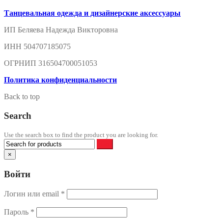
Танцевальная одежда и дизайнерские аксессуары
ИП Беляева Надежда Викторовна
ИНН 504707185075
ОГРНИП 316504700051053
Политика конфиденциальности
Back to top
Search
Use the search box to find the product you are looking for.
×
Войти
Логин или email
*
Пароль
*