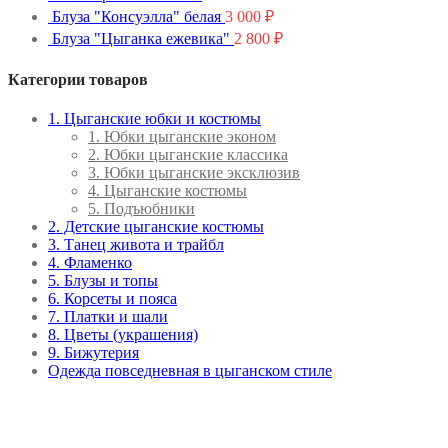
Блуза "Консуэлла" белая
3 000
₽
Блуза "Цыганка ежевика"
2 800
₽
Категории товаров
1. Цыганские юбки и костюмы
1. Юбки цыганские эконом
2. Юбки цыганские классика
3. Юбки цыганские эксклюзив
4. Цыганские костюмы
5. Подъюбники
2. Детские цыганские костюмы
3. Танец живота и трайбл
4. Фламенко
5. Блузы и топы
6. Корсеты и пояса
7. Платки и шали
8. Цветы (украшения)
9. Бижутерия
Одежда повседневная в цыганском стиле