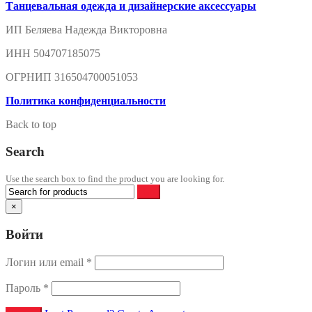
Танцевальная одежда и дизайнерские аксессуары
ИП Беляева Надежда Викторовна
ИНН 504707185075
ОГРНИП 316504700051053
Политика конфиденциальности
Back to top
Search
Use the search box to find the product you are looking for.
×
Войти
Логин или email
*
Пароль
*