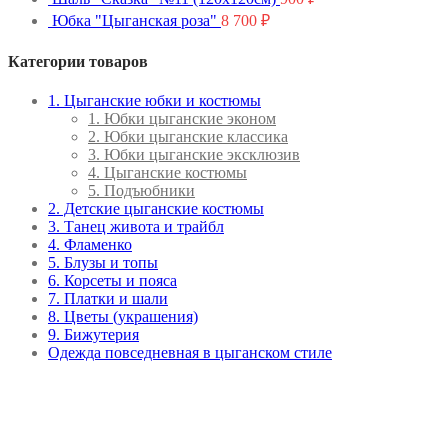
Юбка "Цыганская роза"
8 700
₽
Категории товаров
1. Цыганские юбки и костюмы
1. Юбки цыганские эконом
2. Юбки цыганские классика
3. Юбки цыганские эксклюзив
4. Цыганские костюмы
5. Подъюбники
2. Детские цыганские костюмы
3. Танец живота и трайбл
4. Фламенко
5. Блузы и топы
6. Корсеты и пояса
7. Платки и шали
8. Цветы (украшения)
9. Бижутерия
Одежда повседневная в цыганском стиле