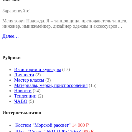
Здравствуйте!
Меня зовут Надежда. Я – танцовщица, преподаватель танцев,
инженер, имиджмейкер, дизайнер одежды и аксессуаров…
Далее…
Рубрики
Из истории и культуры
(17)
Личности
(2)
Мастер классы
(3)
Материалы, мерки, приспособления
(15)
Новости
(24)
Тенденции
(2)
ЧАВО
(5)
Интернет-магазин
Костюм "Морской рассвет"
14 000
₽
Шаль "Сказка" №11 (120x120см)
900
₽