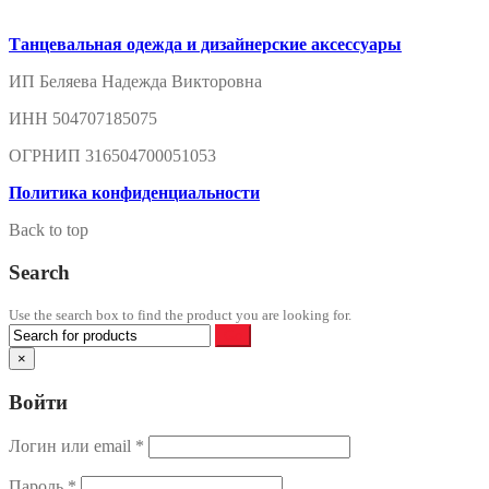
Танцевальная одежда и дизайнерские аксессуары
ИП Беляева Надежда Викторовна
ИНН 504707185075
ОГРНИП 316504700051053
Политика конфиденциальности
Back to top
Search
Use the search box to find the product you are looking for.
×
Войти
Логин или email
*
Пароль
*