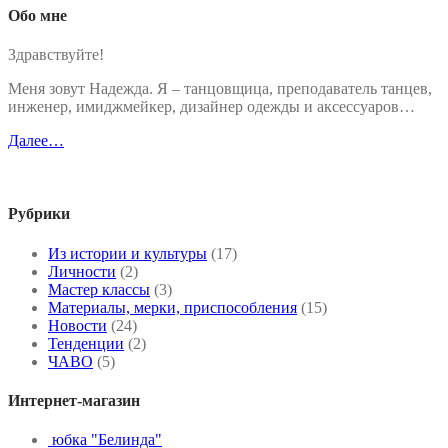
Обо мне
Здравствуйте!
Меня зовут Надежда. Я – танцовщица, преподаватель танцев,
инженер, имиджмейкер, дизайнер одежды и аксессуаров…
Далее…
Рубрики
Из истории и культуры
(17)
Личности
(2)
Мастер классы
(3)
Материалы, мерки, приспособления
(15)
Новости
(24)
Тенденции
(2)
ЧАВО
(5)
Интернет-магазин
юбка "Белинда"