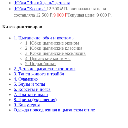
Юбка "Яркий день" детская
Юбка "Ксения"
12 500
₽
Первоначальная цена
составляла 12 500 ₽.
9 000
₽
Текущая цена: 9 000 ₽.
Категории товаров
1. Цыганские юбки и костюмы
1. Юбки цыганские эконом
2. Юбки цыганские классика
3. Юбки цыганские эксклюзив
4. Цыганские костюмы
5. Подъюбники
2. Детские цыганские костюмы
3. Танец живота и трайбл
4. Фламенко
5. Блузы и топы
6. Корсеты и пояса
7. Платки и шали
8. Цветы (украшения)
9. Бижутерия
Одежда повседневная в цыганском стиле