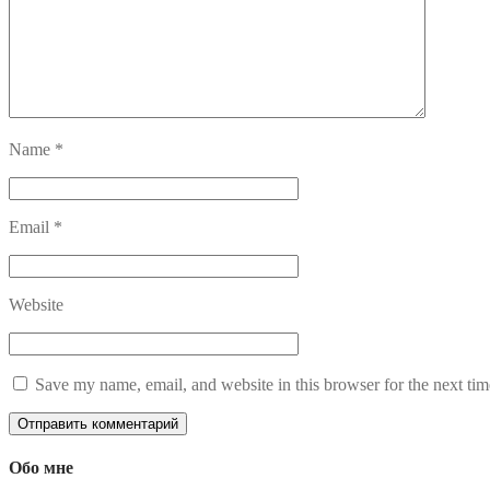
Name
*
Email
*
Website
Save my name, email, and website in this browser for the next ti
Обо мне