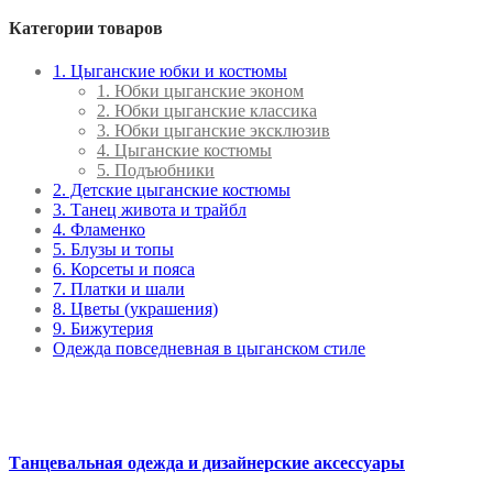
Категории товаров
1. Цыганские юбки и костюмы
1. Юбки цыганские эконом
2. Юбки цыганские классика
3. Юбки цыганские эксклюзив
4. Цыганские костюмы
5. Подъюбники
2. Детские цыганские костюмы
3. Танец живота и трайбл
4. Фламенко
5. Блузы и топы
6. Корсеты и пояса
7. Платки и шали
8. Цветы (украшения)
9. Бижутерия
Одежда повседневная в цыганском стиле
Танцевальная одежда и дизайнерские аксессуары