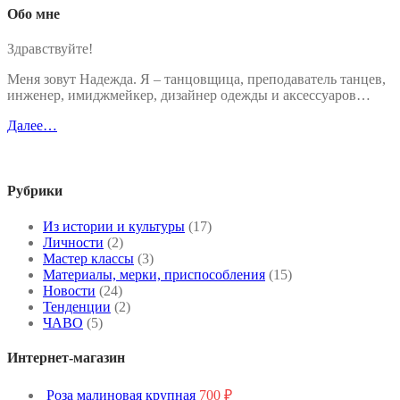
Обо мне
Здравствуйте!
Меня зовут Надежда. Я – танцовщица, преподаватель танцев,
инженер, имиджмейкер, дизайнер одежды и аксессуаров…
Далее…
Рубрики
Из истории и культуры
(17)
Личности
(2)
Мастер классы
(3)
Материалы, мерки, приспособления
(15)
Новости
(24)
Тенденции
(2)
ЧАВО
(5)
Интернет-магазин
Роза малиновая крупная
700
₽