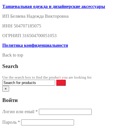
Танцевальная одежда и дизайнерские аксессуары
ИП Беляева Надежда Викторовна
ИНН 504707185075
ОГРНИП 316504700051053
Политика конфиденциальности
Back to top
Search
Use the search box to find the product you are looking for.
×
Войти
Логин или email
*
Пароль
*