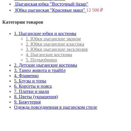
Цыганская юбка "Восточный базар"
Юбка цыганская "Красивые маки"
12 500
₽
Категории товаров
1. Цыганские юбки и костюмы
1. Юбки цыганские эконом
2. Юбки цыганские классика
3. Юбки цыганские эксклюзив
4. Цыганские костюмы
5. Подъюбники
2. Детские цыганские костюмы
3. Танец живота и трайбл
4. Фламенко
5. Блузы и топы
6. Корсеты и пояса
7. Платки и шали
8. Цветы (украшения)
9. Бижутерия
Одежда повседневная в цыганском стиле