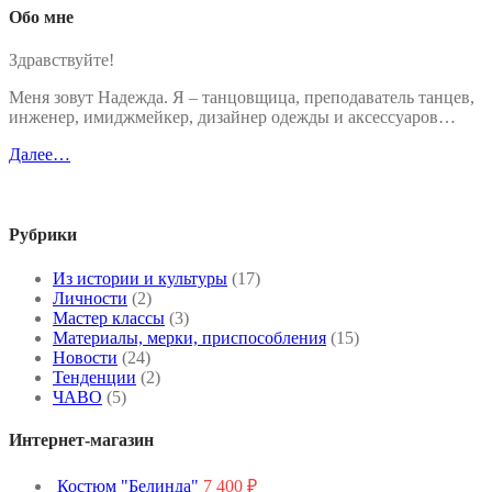
Обо мне
Здравствуйте!
Меня зовут Надежда. Я – танцовщица, преподаватель танцев,
инженер, имиджмейкер, дизайнер одежды и аксессуаров…
Далее…
Рубрики
Из истории и культуры
(17)
Личности
(2)
Мастер классы
(3)
Материалы, мерки, приспособления
(15)
Новости
(24)
Тенденции
(2)
ЧАВО
(5)
Интернет-магазин
Костюм "Белинда"
7 400
₽