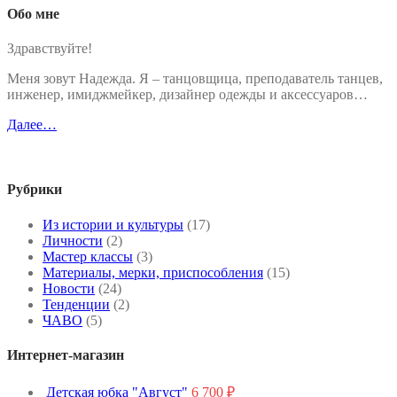
Обо мне
Здравствуйте!
Меня зовут Надежда. Я – танцовщица, преподаватель танцев,
инженер, имиджмейкер, дизайнер одежды и аксессуаров…
Далее…
Рубрики
Из истории и культуры
(17)
Личности
(2)
Мастер классы
(3)
Материалы, мерки, приспособления
(15)
Новости
(24)
Тенденции
(2)
ЧАВО
(5)
Интернет-магазин
Детская юбка "Август"
6 700
₽