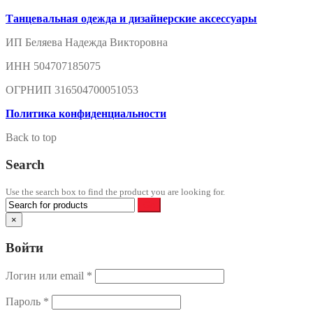
Танцевальная одежда и дизайнерские аксессуары
ИП Беляева Надежда Викторовна
ИНН 504707185075
ОГРНИП 316504700051053
Политика конфиденциальности
Back to top
Search
Use the search box to find the product you are looking for.
×
Войти
Логин или email
*
Пароль
*