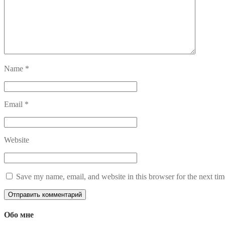
Name
*
Email
*
Website
Save my name, email, and website in this browser for the next ti
Обо мне