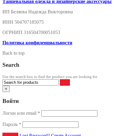
Танцевальная одежда и дизайнерские аксессуары
ИП Беляева Надежда Викторовна
ИНН 504707185075
ОГРНИП 316504700051053
Политика конфиденциальности
Back to top
Search
Use the search box to find the product you are looking for.
×
Войти
Логин или email
*
Пароль
*
Lost Password?
Create Account