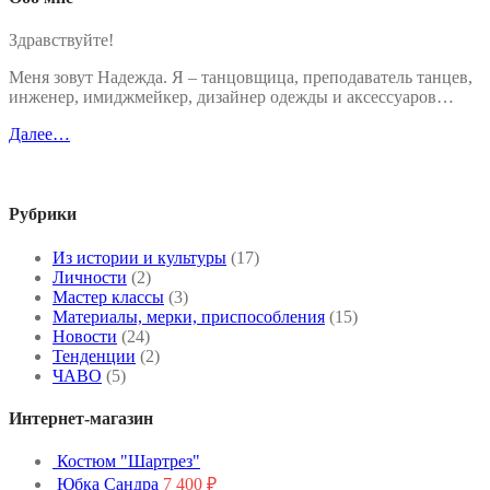
Здравствуйте!
Меня зовут Надежда. Я – танцовщица, преподаватель танцев,
инженер, имиджмейкер, дизайнер одежды и аксессуаров…
Далее…
Рубрики
Из истории и культуры
(17)
Личности
(2)
Мастер классы
(3)
Материалы, мерки, приспособления
(15)
Новости
(24)
Тенденции
(2)
ЧАВО
(5)
Интернет-магазин
Костюм "Шартрез"
Юбка Сандра
7 400
₽