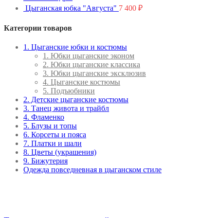
Цыганская юбка "Августа"
7 400
₽
Категории товаров
1. Цыганские юбки и костюмы
1. Юбки цыганские эконом
2. Юбки цыганские классика
3. Юбки цыганские эксклюзив
4. Цыганские костюмы
5. Подъюбники
2. Детские цыганские костюмы
3. Танец живота и трайбл
4. Фламенко
5. Блузы и топы
6. Корсеты и пояса
7. Платки и шали
8. Цветы (украшения)
9. Бижутерия
Одежда повседневная в цыганском стиле