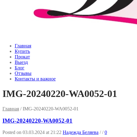
Главная
Купить
Прокат
Выезд
Блог
Отзывы
Контакты и важное
IMG-20240220-WA0052-01
Главная
/
IMG-20240220-WA0052-01
IMG-20240220-WA0052-01
Posted on 03.03.2024 at 21:22
Надежда Беляева
/
/
0