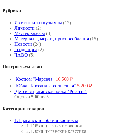
Рубрики
Из истории и культуры
(17)
Личности
(2)
Мастер классы
(3)
Материалы, мерки, приспособления
(15)
Новости
(24)
Тенденции
(2)
ЧАВО
(5)
Интернет-магазин
Костюм "Марсела"
16 500
₽
Юбка "Кассандра солнечная"
5 200
₽
Детская цыганская юбка "Розетта"
Оценка
5.00
из 5
Категории товаров
1. Цыганские юбки и костюмы
1. Юбки цыганские эконом
2. Юбки цыганские классика