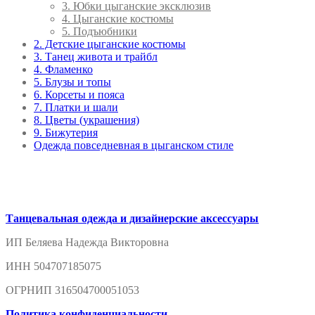
3. Юбки цыганские эксклюзив
4. Цыганские костюмы
5. Подъюбники
2. Детские цыганские костюмы
3. Танец живота и трайбл
4. Фламенко
5. Блузы и топы
6. Корсеты и пояса
7. Платки и шали
8. Цветы (украшения)
9. Бижутерия
Одежда повседневная в цыганском стиле
Танцевальная одежда и дизайнерские аксессуары
ИП Беляева Надежда Викторовна
ИНН 504707185075
ОГРНИП 316504700051053
Политика конфиденциальности