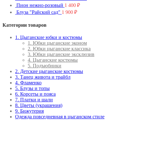
Пион нежно-розовый
1 400
₽
Блуза "Райский сад"
1 900
₽
Категории товаров
1. Цыганские юбки и костюмы
1. Юбки цыганские эконом
2. Юбки цыганские классика
3. Юбки цыганские эксклюзив
4. Цыганские костюмы
5. Подъюбники
2. Детские цыганские костюмы
3. Танец живота и трайбл
4. Фламенко
5. Блузы и топы
6. Корсеты и пояса
7. Платки и шали
8. Цветы (украшения)
9. Бижутерия
Одежда повседневная в цыганском стиле