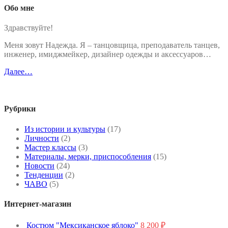
Обо мне
Здравствуйте!
Меня зовут Надежда. Я – танцовщица, преподаватель танцев,
инженер, имиджмейкер, дизайнер одежды и аксессуаров…
Далее…
Рубрики
Из истории и культуры
(17)
Личности
(2)
Мастер классы
(3)
Материалы, мерки, приспособления
(15)
Новости
(24)
Тенденции
(2)
ЧАВО
(5)
Интернет-магазин
Костюм "Мексиканское яблоко"
8 200
₽