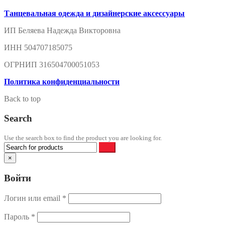
Танцевальная одежда и дизайнерские аксессуары
ИП Беляева Надежда Викторовна
ИНН 504707185075
ОГРНИП 316504700051053
Политика конфиденциальности
Back to top
Search
Use the search box to find the product you are looking for.
×
Войти
Логин или email
*
Пароль
*