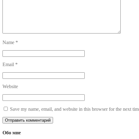
Name
*
Email
*
Website
Save my name, email, and website in this browser for the next ti
Обо мне