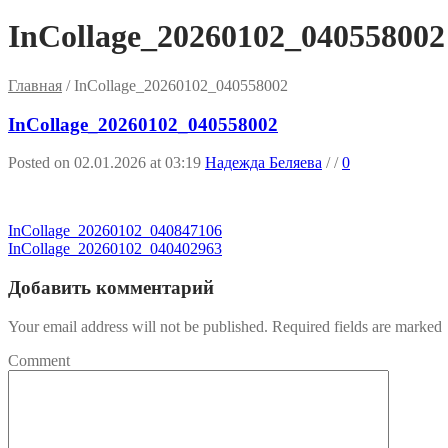
InCollage_20260102_040558002
Главная
/
InCollage_20260102_040558002
InCollage_20260102_040558002
Posted on 02.01.2026 at 03:19
Надежда Беляева
/
/
0
InCollage_20260102_040847106
InCollage_20260102_040402963
Добавить комментарий
Your email address will not be published. Required fields are marked
Comment