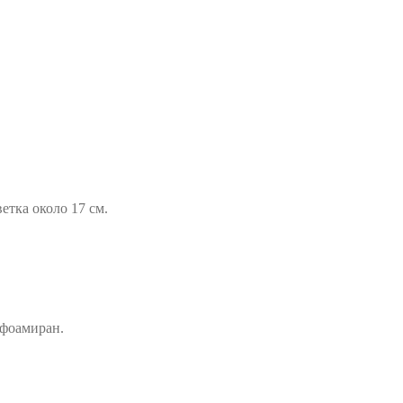
етка около 17 см.
 фоамиран.