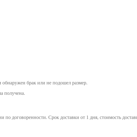
и обнаружен брак или не подошел размер.
ла получена.
 по договоренности. Срок доставки от 1 дня, стоимость доставк