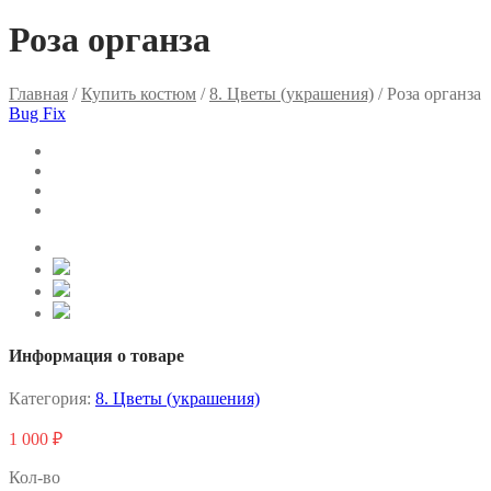
Роза органза
Главная
/
Купить костюм
/
8. Цветы (украшения)
/ Роза органза
Bug Fix
Информация о товаре
Категория:
8. Цветы (украшения)
1 000
₽
Кол-во