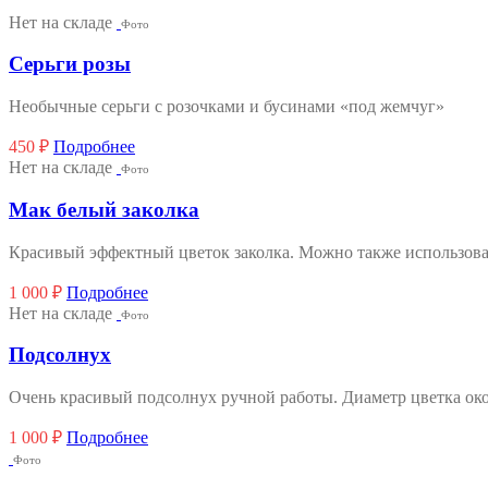
Нет на складе
Фото
Серьги розы
Необычные серьги с розочками и бусинами «под жемчуг»
450
₽
Подробнее
Нет на складе
Фото
Мак белый заколка
Красивый эффектный цветок заколка. Можно также использовать
1 000
₽
Подробнее
Нет на складе
Фото
Подсолнух
Очень красивый подсолнух ручной работы. Диаметр цветка око
1 000
₽
Подробнее
Фото