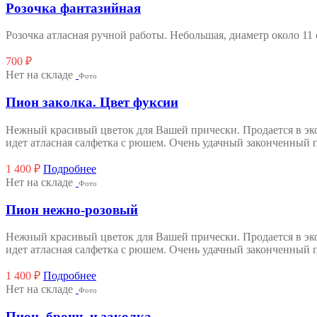
Розочка фантазийная
Розочка атласная ручной работы. Небольшая, диаметр около 1
700
₽
Нет на складе
Фото
Пион заколка. Цвет фуксии
Нежный красивый цветок для Вашей прически. Продается в эко
идет атласная салфетка с рюшем. Очень удачный законченный 
1 400
₽
Подробнее
Нет на складе
Фото
Пион нежно-розовый
Нежный красивый цветок для Вашей прически. Продается в эко
идет атласная салфетка с рюшем. Очень удачный законченный 
1 400
₽
Подробнее
Нет на складе
Фото
Пион, брошь и заколка