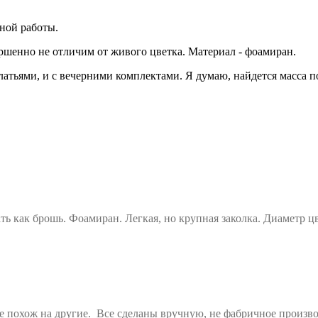
ной работы.
ршенно не отличим от живого цветка. Материал - фоамиран.
тьями, и с вечерними комплектами. Я думаю, найдется масса по
 как брошь. Фоамиран. Легкая, но крупная заколка. Диаметр цв
 похож на другие. Все сделаны вручную, не фабричное произво