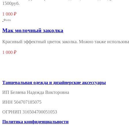
1500руб.
1 000
₽
Фото
Мак молочный заколка
Красивый эффектный цветок заколка. Можно также использовать
1 000
₽
Танцевальная одежда и дизайнерские аксессуары
ИП Беляева Надежда Викторовна
ИНН 504707185075
ОГРНИП 316504700051053
Политика конфиденциальности