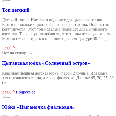
Фото
Топ детский
Детский топик. Идеально подойдет для цыганского танца.
Есть в нескольких цветах. Сшит из креп-сатина. Полностью
регулируется. Этот топ идеально подойдет для цыганского
костюма. Также нужно добавить, что за ним легко ухаживать.
Можно смело стирать в машинке при температуре 30-40 гр.
1 500
₽
Нет на складе
Фото
Цыганская юбка «Солнечный остров»
Красивая пышная детская юбка. Фасон 2 солнца. Идеальна
для цыганского танца, а также фламенко. Длины: 65, 70, 75, 80
см.
3 900
₽
Подробнее
Фото
Юбка «Цыганочка фиалковая»