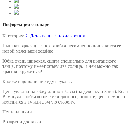
Информация о товаре
Категория:
2. Детские цыганские костюмы
Пышная, яркая цыганская юбка несомненно понравится ее
новой маленькой хозяйке.
Юбка очень широкая, сшита специально для цыганского
танца, поэтому имеет объем два солнца. В ней можно так
красиво кружиться!
К юбке в дополнение идут рукава.
Цена указана за юбку длиной 72 см (на девочку 6-8 лет). Если
Вам нужна юбка короче или длиннее, пишите, цена немного
изменится в ту или другую сторону.
Нет в наличии
Возврат и доставка