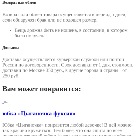
Возврат или обмен
Возврат или обмен товара осуществляется в период 5 дней,
если обнаружен брак или не подошел размер.
Вещь должна быть не ношена, в состоянии, в котором
была получена.
Доставка
Доставка осуществляется курьерской службой или почтой
России по договоренности. Срок доставки от 1 дня, стоимость
доставки по Москве 350 руб., в другие города и страны - от
250 руб.
Вам может понравится:
Фото
юбка «Цыганочка фуксия»
Юбка «Цыганочка» понравится любой девочке! В ней можно
так красиво кружиться! Тем более, что она сшита по всем
правилам взрослой юбки: фасон два солнца и пышная оборка