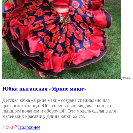
товара.
Фото
Юбка цыганская «Яркие маки»
Детская юбка «Яркие маки» создана специально для
цыганского танца. Юбка очень пышная, два солнца, с
пышным воланом и оборочкой. Эта модель сделана для
маленьких красавиц. Длина юбки 62 см.
7 500
₽
Подробнее