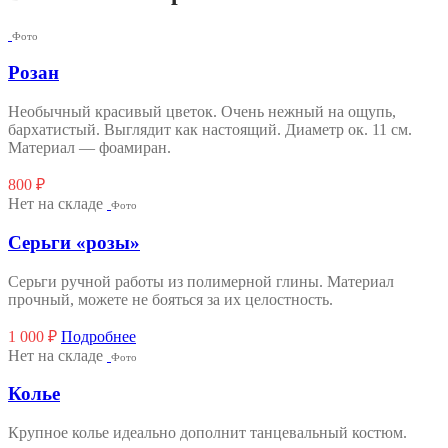
Фото
Розан
Необычный красивый цветок. Очень нежный на ощупь,
бархатистый. Выглядит как настоящий. Диаметр ок. 11 см.
Материал — фоамиран.
800
₽
Нет на складе
Фото
Серьги «розы»
Серьги ручной работы из полимерной глины. Материал
прочный, можете не бояться за их целостность.
1 000
₽
Подробнее
Нет на складе
Фото
Колье
Крупное колье идеально дополнит танцевальный костюм.