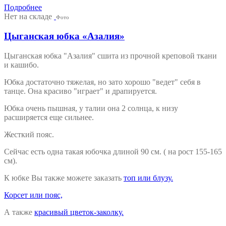
Подробнее
Нет на складе
Фото
Цыганская юбка «Азалия»
Цыганская юбка "Азалия" сшита из прочной креповой ткани
и кашибо.
Юбка достаточно тяжелая, но зато хорошо "ведет" себя в
танце. Она красиво "играет" и драпируется.
Юбка очень пышная, у талии она 2 солнца, к низу
расширяется еще сильнее.
Жесткий пояс.
Сейчас есть одна такая юбочка длиной 90 см. ( на рост 155-165
см).
К юбке Вы также можете заказать
топ или блузу.
Корсет или пояс,
А также
красивый цветок-заколку.