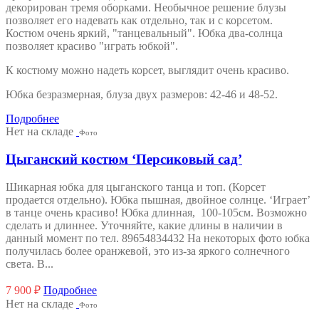
декорирован тремя оборками. Необычное решение блузы
позволяет его надевать как отдельно, так и с корсетом.
Костюм очень яркий, "танцевальный". Юбка два-солнца
позволяет красиво "играть юбкой".
К костюму можно надеть корсет, выглядит очень красиво.
Юбка безразмерная, блуза двух размеров: 42-46 и 48-52.
Подробнее
Нет на складе
Фото
Цыганский костюм ‘Персиковый сад’
Шикарная юбка для цыганского танца и топ. (Корсет
продается отдельно). Юбка пышная, двойное солнце. ‘Играет’
в танце очень красиво! Юбка длинная, 100-105см. Возможно
сделать и длиннее. Уточняйте, какие длины в наличии в
данный момент по тел. 89654834432 На некоторых фото юбка
получилась более оранжевой, это из-за яркого солнечного
света. В...
7 900
₽
Подробнее
Нет на складе
Фото