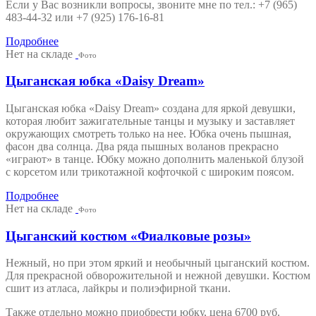
Если у Вас возникли вопросы, звоните мне по тел.: +7 (965)
483-44-32 или +7 (925) 176-16-81
Подробнее
Нет на складе
Фото
Цыганская юбка «Daisy Dream»
Цыганская юбка «Daisy Dream» создана для яркой девушки,
которая любит зажигательные танцы и музыку и заставляет
окружающих смотреть только на нее. Юбка очень пышная,
фасон два солнца. Два ряда пышных воланов прекрасно
«играют» в танце. Юбку можно дополнить маленькой блузой
с корсетом или трикотажной кофточкой с широким поясом.
Подробнее
Нет на складе
Фото
Цыганский костюм «Фиалковые розы»
Нежный, но при этом яркий и необычный цыганский костюм.
Для прекрасной обворожительной и нежной девушки. Костюм
сшит из атласа, лайкры и полиэфирной ткани.
Также отдельно можно приобрести юбку, цена 6700 руб.