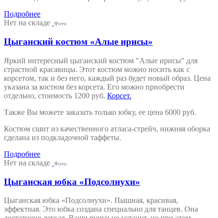
Подробнее
Нет на складе
Фото
Цыганский костюм «Алые ирисы»
Яркий интересный цыганский костюм "Алые ирисы" для
страстной красавицы. Этот костюм можно носить как с
корсетом, так и без него, каждый раз будет новый образ. Цена
указана за костюм без корсета. Его можно приобрести
отдельно, стоимость 1200 руб.
Корсет.
Также Вы можете заказать только юбку, ее цена 6000 руб.
Костюм сшит из качественного атласа-стрейч, нижняя оборка
сделана из подкладочной таффеты.
Подробнее
Нет на складе
Фото
Цыганская юбка «Подсолнухи»
Цыганская юбка «Подсолнухи». Пышная, красивая,
эффектная. Это юбка создана специально для танцев. Она
достаточно легкая, Ваши ручки не устанут, но при этом