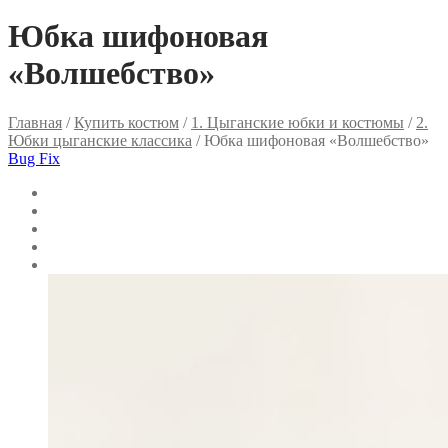
Юбка шифоновая
«Волшебство»
Главная
/
Купить костюм
/
1. Цыганские юбки и костюмы
/
2.
Юбки цыганские классика
/ Юбка шифоновая «Волшебство»
Bug Fix