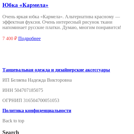
Юбка «Кармела»
Очень яркая юбка «Кармела». Альтернатива красному —
эффектная фуксия. Очень интересный рисунок ткани
напоминает русские платки. Думаю, многим понравится!
7 400
₽
Подробнее
Танцевальная одежда и дизайнерские аксессуары
ИП Беляева Надежда Викторовна
ИНН 504707185075
ОГРНИП 316504700051053
Политика конфиденциальности
Back to top
Search