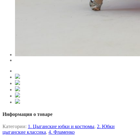
Информация о товаре
Категории:
1. Цыганские юбки и костюмы
,
2. Юбки
цыганские классика
,
4. Фламенко