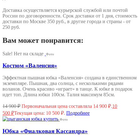
Доставка осуществляется курьерской службой или почтой
России по договоренности. Срок доставки от 1 дня, стоимость
доставки по Москве 350 руб., в другие города и страны - от
250 руб.
Вам может понравится:
Sale!
Нет на складе
Фото
Костюм «Валенсия»
Эффектная пышная юбка «Валенсия» создана в единственном
экземпляре. Пышная, два солнца, с несколькими рядами
воланов. Очень красиво «играет» в танце. К юбке в подарок
идет топ. Длина юбки 100см. Талия максимум 85см.
14 900
₽
Первоначальная цена составляла 14 900 ₽.
10
500
₽
Текущая цена: 10 500 ₽.
Подробнее
Фото
Юбка «Фиалковая Кассандра»