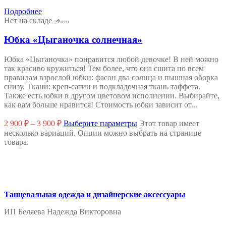
Подробнее
Нет на складе
Фото
Юбка «Цыганочка солнечная»
Юбка «Цыганочка» понравится любой девочке! В ней можно
так красиво кружиться! Тем более, что она сшита по всем
правилам взрослой юбки: фасон два солнца и пышная оборка
снизу. Ткани: креп-сатин и подкладочная ткань таффета.
Также есть юбки в другом цветовом исполнении. Выбирайте,
как вам больше нравится! Стоимость юбки зависит от...
2 900
₽
–
3 900
₽
Выберите параметры
Этот товар имеет
несколько вариаций. Опции можно выбрать на странице
товара.
Танцевальная одежда и дизайнерские аксессуары
ИП Беляева Надежда Викторовна