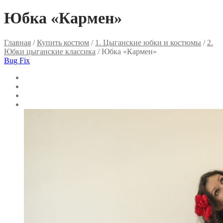
Юбка «Кармен»
Главная
/
Купить костюм
/
1. Цыганские юбки и костюмы
/
2.
Юбки цыганские классика
/ Юбка «Кармен»
Bug Fix