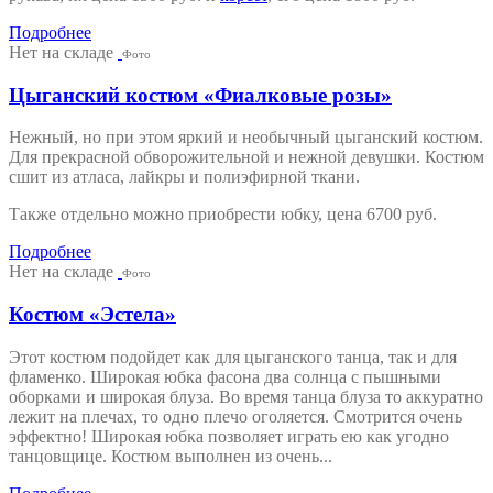
Подробнее
Нет на складе
Фото
Цыганский костюм «Фиалковые розы»
Нежный, но при этом яркий и необычный цыганский костюм.
Для прекрасной обворожительной и нежной девушки. Костюм
сшит из атласа, лайкры и полиэфирной ткани.
Также отдельно можно приобрести юбку, цена 6700 руб.
Подробнее
Нет на складе
Фото
Костюм «Эстела»
Этот костюм подойдет как для цыганского танца, так и для
фламенко. Широкая юбка фасона два солнца с пышными
оборками и широкая блуза. Во время танца блуза то аккуратно
лежит на плечах, то одно плечо оголяется. Смотрится очень
эффектно! Широкая юбка позволяет играть ею как угодно
танцовщице. Костюм выполнен из очень...