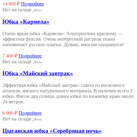
14 900
₽
Подробнее
Нет на складе
Фото
Юбка «Кармела»
Очень яркая юбка «Кармела». Альтернатива красному —
эффектная фуксия. Очень интересный рисунок ткани
напоминает русские платки. Думаю, многим понравится!
7 400
₽
Подробнее
Нет на складе
Фото
Юбка «Майский завтрак»
Эффектная юбка «Майский завтрак» сшита из вискозного
штапеля, мягкого натурального материала. В наличии всего 2
юбки. Фасон два солнца, длина юбки по нижнему краю около
24 метров.
6 900
₽
Подробнее
Нет на складе
Фото
Цыганская юбка «Серебряная ночь»