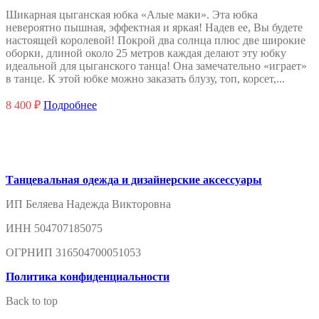
Опции
Шикарная цыганская юбка «Алые маки». Эта юбка
можно
невероятно пышная, эффектная и яркая! Надев ее, Вы будете
выбрать
настоящей королевой! Покрой два солнца плюс две широкие
на
оборки, длиной около 25 метров каждая делают эту юбку
странице
идеальной для цыганского танца! Она замечательно «играет»
товара.
в танце. К этой юбке можно заказать блузу, топ, корсет,...
8 400
₽
Подробнее
Танцевальная одежда и дизайнерские аксессуары
ИП Беляева Надежда Викторовна
ИНН 504707185075
ОГРНИП 316504700051053
Политика конфиденциальности
Back to top