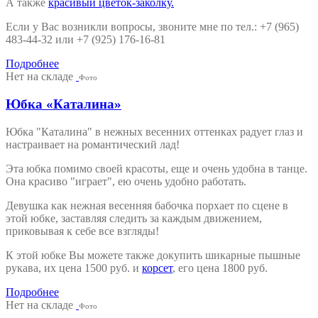
А также
красивый цветок-заколку.
Если у Вас возникли вопросы, звоните мне по тел.: +7 (965)
483-44-32 или +7 (925) 176-16-81
Подробнее
Нет на складе
Фото
Юбка «Каталина»
Юбка "Каталина" в нежных весенних оттенках радует глаз и
настраивает на романтический лад!
Эта юбка помимо своей красоты, еще и очень удобна в танце.
Она красиво "играет", ею очень удобно работать.
Девушка как нежная весенняя бабочка порхает по сцене в
этой юбке, заставляя следить за каждым движением,
приковывая к себе все взгляды!
К этой юбке Вы можете также докупить шикарные пышные
рукава, их цена 1500 руб. и
корсет
, его цена 1800 руб.
Подробнее
Нет на складе
Фото