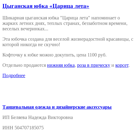
Цыганская юбка «Царица лета»
Шикарная цыганская юбка "Царица лета" напоминает о
жарких летних днях, теплых странах, беззаботном времени,
веселых вечеринках...
Эта юбочка создана для веселой жизнерадостной красавицы, с
которой никогда не скучно!
Кофточку к юбке можно докупить, цена 1100 руб.
Отдельно продаются
нижняя юбка
,
роза в прическу
и
корсет
.
Подробнее
Танцевальная одежда и дизайнерские аксессуары
ИП Беляева Надежда Викторовна
ИНН 504707185075