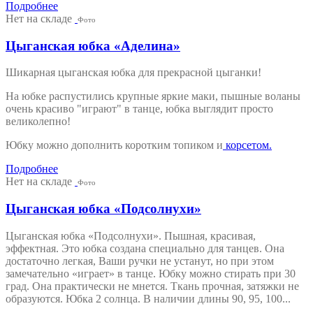
Подробнее
Нет на складе
Фото
Цыганская юбка «Аделина»
Шикарная цыганская юбка для прекрасной цыганки!
На юбке распустились крупные яркие маки, пышные воланы
очень красиво "играют" в танце, юбка выглядит просто
великолепно!
Юбку можно дополнить коротким топиком и
корсетом.
Подробнее
Нет на складе
Фото
Цыганская юбка «Подсолнухи»
Цыганская юбка «Подсолнухи». Пышная, красивая,
эффектная. Это юбка создана специально для танцев. Она
достаточно легкая, Ваши ручки не устанут, но при этом
замечательно «играет» в танце. Юбку можно стирать при 30
град. Она практически не мнется. Ткань прочная, затяжки не
образуются. Юбка 2 солнца. В наличии длины 90, 95, 100...