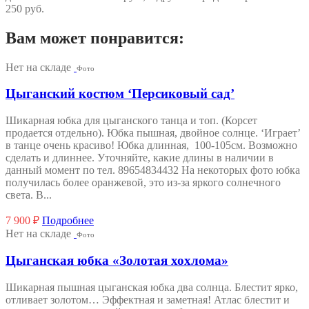
250 руб.
Вам может понравится:
Нет на складе
Фото
Цыганский костюм ‘Персиковый сад’
Шикарная юбка для цыганского танца и топ. (Корсет
продается отдельно). Юбка пышная, двойное солнце. ‘Играет’
в танце очень красиво! Юбка длинная, 100-105см. Возможно
сделать и длиннее. Уточняйте, какие длины в наличии в
данный момент по тел. 89654834432 На некоторых фото юбка
получилась более оранжевой, это из-за яркого солнечного
света. В...
7 900
₽
Подробнее
Нет на складе
Фото
Цыганская юбка «Золотая хохлома»
Шикарная пышная цыганская юбка два солнца. Блестит ярко,
отливает золотом… Эффектная и заметная! Атлас блестит и