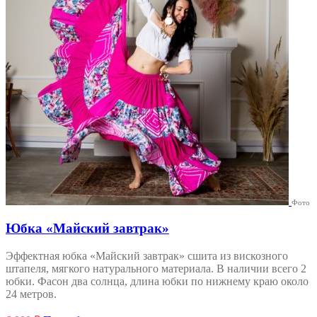
на
странице
товара.
Фото
Юбка «Майский завтрак»
Эффектная юбка «Майский завтрак» сшита из вискозного
штапеля, мягкого натурального материала. В наличии всего 2
юбки. Фасон два солнца, длина юбки по нижнему краю около
24 метров.