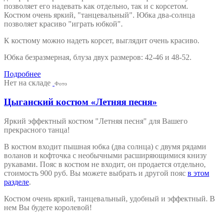
позволяет его надевать как отдельно, так и с корсетом.
Костюм очень яркий, "танцевальный". Юбка два-солнца
позволяет красиво "играть юбкой".
К костюму можно надеть корсет, выглядит очень красиво.
Юбка безразмерная, блуза двух размеров: 42-46 и 48-52.
Подробнее
Нет на складе
Фото
Цыганский костюм «Летняя песня»
Яркий эффектный костюм "Летняя песня" для Вашего
прекрасного танца!
В костюм входит пышная юбка (два солнца) с двумя рядами
воланов и кофточка с необычными расширяющимися книзу
рукавами. Пояс в костюм не входит, он продается отдельно,
стоимость 900 руб. Вы можете выбрать и другой пояс
в этом
разделе
.
Костюм очень яркий, танцевальный, удобный и эффектный. В
нем Вы будете королевой!