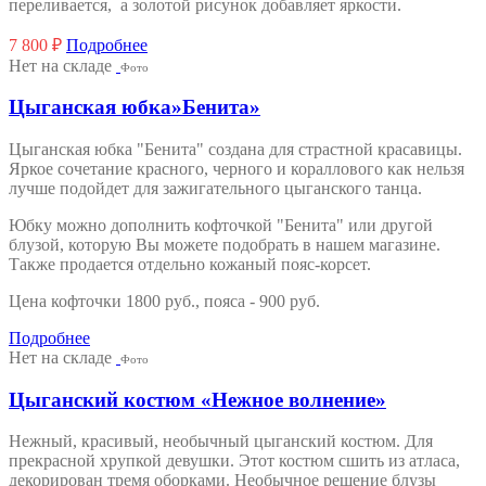
переливается, а золотой рисунок добавляет яркости.
7 800
₽
Подробнее
Нет на складе
Фото
Цыганская юбка»Бенита»
Цыганская юбка "Бенита" создана для страстной красавицы.
Яркое сочетание красного, черного и кораллового как нельзя
лучше подойдет для зажигательного цыганского танца.
Юбку можно дополнить кофточкой "Бенита" или другой
блузой, которую Вы можете подобрать в нашем магазине.
Также продается отдельно кожаный пояс-корсет.
Цена кофточки 1800 руб., пояса - 900 руб.
Подробнее
Нет на складе
Фото
Цыганский костюм «Нежное волнение»
Нежный, красивый, необычный цыганский костюм. Для
прекрасной хрупкой девушки. Этот костюм сшить из атласа,
декорирован тремя оборками. Необычное решение блузы