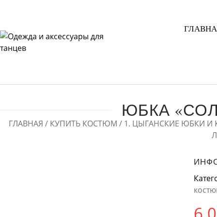
ГЛАВНА
ЮБКА «СО
ГЛАВНАЯ
/
КУПИТЬ КОСТЮМ
/
1. ЦЫГАНСКИЕ ЮБКИ И
Л
ИНФО
Катег
кост
6 