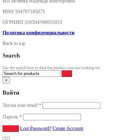
ИП Беляева Надежда Викторовна
ИНН 504707185075
ОГРНИП 316504700051053
Политика конфиденциальности
Back to top
Search
Use the search box to find the product you are looking for.
×
Войти
Логин или email
*
Пароль
*
Lost Password?
Create Account