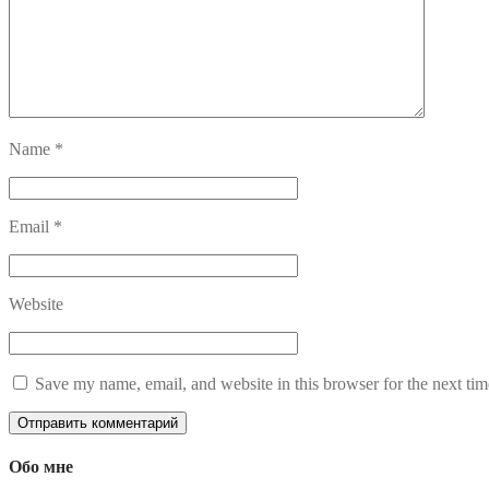
Name
*
Email
*
Website
Save my name, email, and website in this browser for the next ti
Обо мне