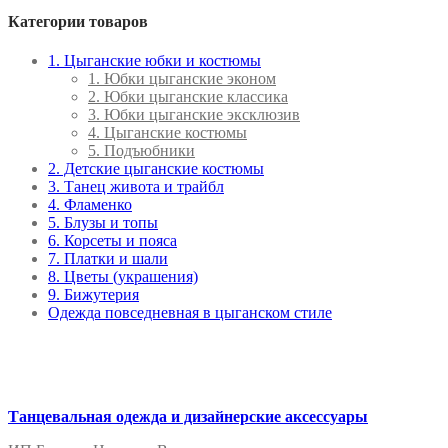
Категории товаров
1. Цыганские юбки и костюмы
1. Юбки цыганские эконом
2. Юбки цыганские классика
3. Юбки цыганские эксклюзив
4. Цыганские костюмы
5. Подъюбники
2. Детские цыганские костюмы
3. Танец живота и трайбл
4. Фламенко
5. Блузы и топы
6. Корсеты и пояса
7. Платки и шали
8. Цветы (украшения)
9. Бижутерия
Одежда повседневная в цыганском стиле
Танцевальная одежда и дизайнерские аксессуары