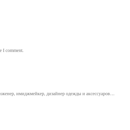
me I comment.
 инженер, имиджмейкер, дизайнер одежды и аксессуаров…