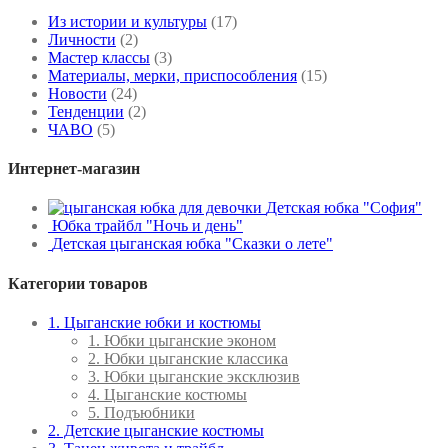
Из истории и культуры
(17)
Личности
(2)
Мастер классы
(3)
Материалы, мерки, приспособления
(15)
Новости
(24)
Тенденции
(2)
ЧАВО
(5)
Интернет-магазин
Детская юбка "София"
Юбка трайбл "Ночь и день"
Детская цыганская юбка "Сказки о лете"
Категории товаров
1. Цыганские юбки и костюмы
1. Юбки цыганские эконом
2. Юбки цыганские классика
3. Юбки цыганские эксклюзив
4. Цыганские костюмы
5. Подъюбники
2. Детские цыганские костюмы