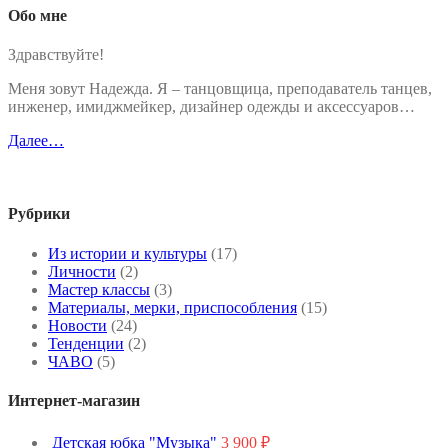
Обо мне
Здравствуйте!
Меня зовут Надежда. Я – танцовщица, преподаватель танцев,
инженер, имиджмейкер, дизайнер одежды и аксессуаров…
Далее…
Рубрики
Из истории и культуры
(17)
Личности
(2)
Мастер классы
(3)
Материалы, мерки, приспособления
(15)
Новости
(24)
Тенденции
(2)
ЧАВО
(5)
Интернет-магазин
Детская юбка "Музыка"
3 900
₽