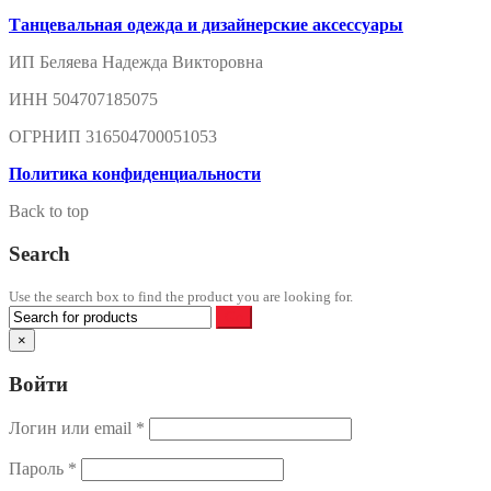
Танцевальная одежда и дизайнерские аксессуары
ИП Беляева Надежда Викторовна
ИНН 504707185075
ОГРНИП 316504700051053
Политика конфиденциальности
Back to top
Search
Use the search box to find the product you are looking for.
×
Войти
Логин или email
*
Пароль
*