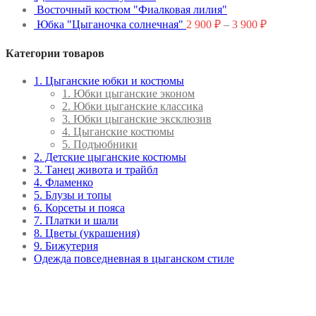
Восточный костюм "Фиалковая лилия"
Юбка "Цыганочка солнечная"
2 900
₽
–
3 900
₽
Категории товаров
1. Цыганские юбки и костюмы
1. Юбки цыганские эконом
2. Юбки цыганские классика
3. Юбки цыганские эксклюзив
4. Цыганские костюмы
5. Подъюбники
2. Детские цыганские костюмы
3. Танец живота и трайбл
4. Фламенко
5. Блузы и топы
6. Корсеты и пояса
7. Платки и шали
8. Цветы (украшения)
9. Бижутерия
Одежда повседневная в цыганском стиле