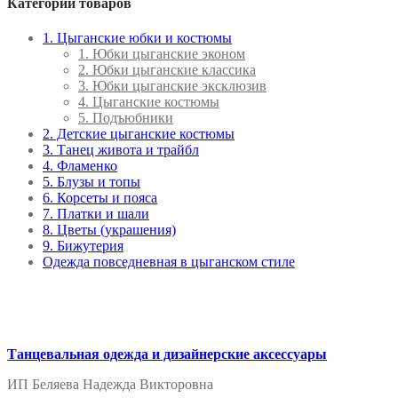
Категории товаров
1. Цыганские юбки и костюмы
1. Юбки цыганские эконом
2. Юбки цыганские классика
3. Юбки цыганские эксклюзив
4. Цыганские костюмы
5. Подъюбники
2. Детские цыганские костюмы
3. Танец живота и трайбл
4. Фламенко
5. Блузы и топы
6. Корсеты и пояса
7. Платки и шали
8. Цветы (украшения)
9. Бижутерия
Одежда повседневная в цыганском стиле
Танцевальная одежда и дизайнерские аксессуары
ИП Беляева Надежда Викторовна