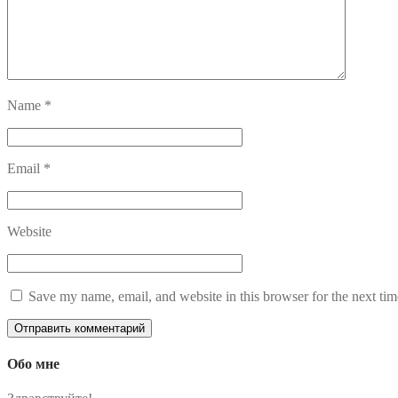
Name
*
Email
*
Website
Save my name, email, and website in this browser for the next ti
Обо мне