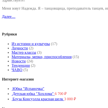
Здравствуйте!
Меня зовут Надежда. Я – танцовщица, преподаватель танцев,
Далее…
Рубрики
Из истории и культуры
(17)
Личности
(2)
Мастер классы
(3)
Материалы, мерки, приспособления
(15)
Новости
(24)
Тенденции
(2)
ЧАВО
(5)
Интернет-магазин
Юбка "Испаночка"
Детская юбка "Хохлома"
6 700
₽
Блуза Консуэлла красная шелк
3 000
₽