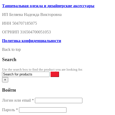
Танцевальная одежда и дизайнерские аксессуары
ИП Беляева Надежда Викторовна
ИНН 504707185075
ОГРНИП 316504700051053
Политика конфиденциальности
Back to top
Search
Use the search box to find the product you are looking for.
×
Войти
Логин или email
*
Пароль
*