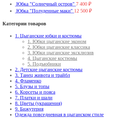
Юбка "Солнечный остров"
7 400
₽
Юбка "Полуденные маки"
12 500
₽
Категории товаров
1. Цыганские юбки и костюмы
1. Юбки цыганские эконом
2. Юбки цыганские классика
3. Юбки цыганские эксклюзив
4. Цыганские костюмы
5. Подъюбники
2. Детские цыганские костюмы
3. Танец живота и трайбл
4. Фламенко
5. Блузы и топы
6. Корсеты и пояса
7. Платки и шали
8. Цветы (украшения)
9. Бижутерия
Одежда повседневная в цыганском стиле