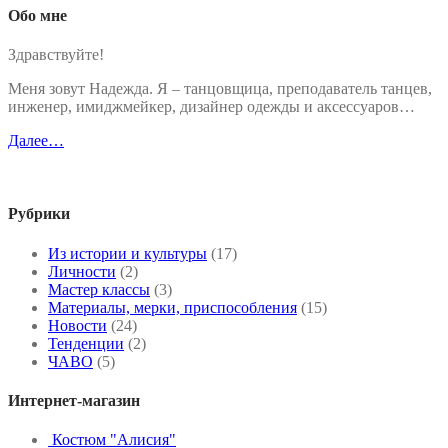
Обо мне
Здравствуйте!
Меня зовут Надежда. Я – танцовщица, преподаватель танцев,
инженер, имиджмейкер, дизайнер одежды и аксессуаров…
Далее…
Рубрики
Из истории и культуры
(17)
Личности
(2)
Мастер классы
(3)
Материалы, мерки, приспособления
(15)
Новости
(24)
Тенденции
(2)
ЧАВО
(5)
Интернет-магазин
Костюм "Алисия"