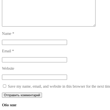
Name
*
Email
*
Website
Save my name, email, and website in this browser for the next ti
Обо мне