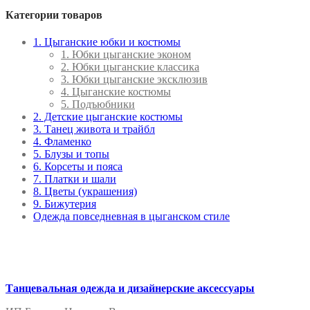
Категории товаров
1. Цыганские юбки и костюмы
1. Юбки цыганские эконом
2. Юбки цыганские классика
3. Юбки цыганские эксклюзив
4. Цыганские костюмы
5. Подъюбники
2. Детские цыганские костюмы
3. Танец живота и трайбл
4. Фламенко
5. Блузы и топы
6. Корсеты и пояса
7. Платки и шали
8. Цветы (украшения)
9. Бижутерия
Одежда повседневная в цыганском стиле
Танцевальная одежда и дизайнерские аксессуары