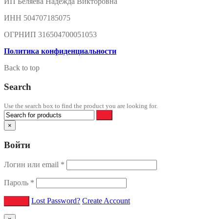
ИП Беляева Надежда Викторовна
ИНН 504707185075
ОГРНИП 316504700051053
Политика конфиденциальности
Back to top
Search
Use the search box to find the product you are looking for.
×
Войти
Логин или email
*
Пароль
*
Lost Password?
Create Account