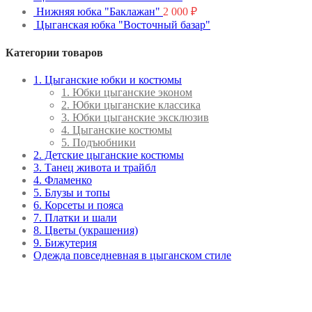
Нижняя юбка "Баклажан"
2 000
₽
Цыганская юбка "Восточный базар"
Категории товаров
1. Цыганские юбки и костюмы
1. Юбки цыганские эконом
2. Юбки цыганские классика
3. Юбки цыганские эксклюзив
4. Цыганские костюмы
5. Подъюбники
2. Детские цыганские костюмы
3. Танец живота и трайбл
4. Фламенко
5. Блузы и топы
6. Корсеты и пояса
7. Платки и шали
8. Цветы (украшения)
9. Бижутерия
Одежда повседневная в цыганском стиле