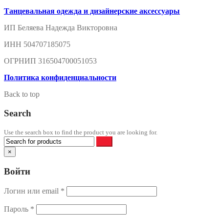
Танцевальная одежда и дизайнерские аксессуары
ИП Беляева Надежда Викторовна
ИНН 504707185075
ОГРНИП 316504700051053
Политика конфиденциальности
Back to top
Search
Use the search box to find the product you are looking for.
×
Войти
Логин или email
*
Пароль
*