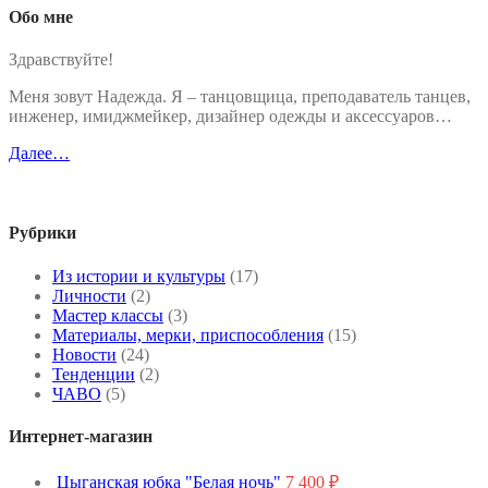
Обо мне
Здравствуйте!
Меня зовут Надежда. Я – танцовщица, преподаватель танцев,
инженер, имиджмейкер, дизайнер одежды и аксессуаров…
Далее…
Рубрики
Из истории и культуры
(17)
Личности
(2)
Мастер классы
(3)
Материалы, мерки, приспособления
(15)
Новости
(24)
Тенденции
(2)
ЧАВО
(5)
Интернет-магазин
Цыганская юбка "Белая ночь"
7 400
₽