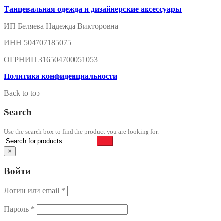
Танцевальная одежда и дизайнерские аксессуары
ИП Беляева Надежда Викторовна
ИНН 504707185075
ОГРНИП 316504700051053
Политика конфиденциальности
Back to top
Search
Use the search box to find the product you are looking for.
×
Войти
Логин или email
*
Пароль
*