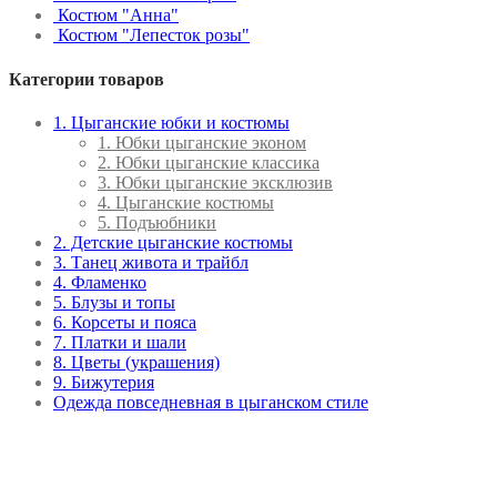
Костюм "Анна"
Костюм "Лепесток розы"
Категории товаров
1. Цыганские юбки и костюмы
1. Юбки цыганские эконом
2. Юбки цыганские классика
3. Юбки цыганские эксклюзив
4. Цыганские костюмы
5. Подъюбники
2. Детские цыганские костюмы
3. Танец живота и трайбл
4. Фламенко
5. Блузы и топы
6. Корсеты и пояса
7. Платки и шали
8. Цветы (украшения)
9. Бижутерия
Одежда повседневная в цыганском стиле