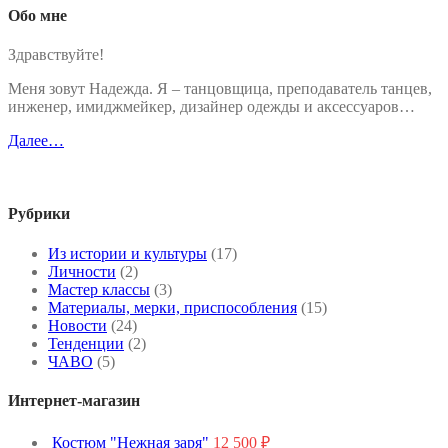
Обо мне
Здравствуйте!
Меня зовут Надежда. Я – танцовщица, преподаватель танцев,
инженер, имиджмейкер, дизайнер одежды и аксессуаров…
Далее…
Рубрики
Из истории и культуры
(17)
Личности
(2)
Мастер классы
(3)
Материалы, мерки, приспособления
(15)
Новости
(24)
Тенденции
(2)
ЧАВО
(5)
Интернет-магазин
Костюм "Нежная заря"
12 500
₽