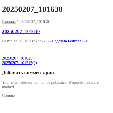
20250207_101630
Главная
/
20250207_101630
20250207_101630
Posted on 07.02.2025 at 22:36
Надежда Беляева
/
/
0
20250207_101625
20250207_101715(0)
Добавить комментарий
Your email address will not be published. Required fields are
marked
Comment