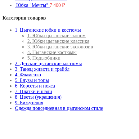
Юбка "Мечты"
7 400
₽
Категории товаров
1. Цыганские юбки и костюмы
1. Юбки цыганские эконом
2. Юбки цыганские классика
3. Юбки цыганские эксклюзив
4. Цыганские костюмы
5. Подъюбники
2. Детские цыганские костюмы
3. Танец живота и трайбл
4. Фламенко
5. Блузы и топы
6. Корсеты и пояса
7. Платки и шали
8. Цветы (украшения)
9. Бижутерия
Одежда повседневная в цыганском стиле