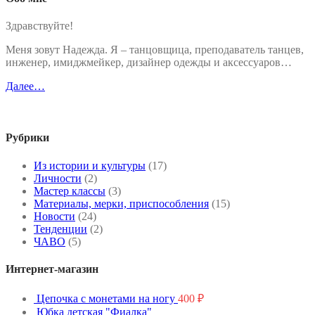
Здравствуйте!
Меня зовут Надежда. Я – танцовщица, преподаватель танцев,
инженер, имиджмейкер, дизайнер одежды и аксессуаров…
Далее…
Рубрики
Из истории и культуры
(17)
Личности
(2)
Мастер классы
(3)
Материалы, мерки, приспособления
(15)
Новости
(24)
Тенденции
(2)
ЧАВО
(5)
Интернет-магазин
Цепочка с монетами на ногу
400
₽
Юбка детская "Фиалка"