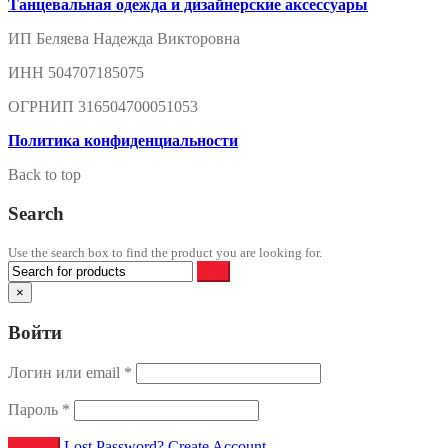
Танцевальная одежда и дизайнерские аксессуары
ИП Беляева Надежда Викторовна
ИНН 504707185075
ОГРНИП 316504700051053
Политика конфиденциальности
Back to top
Search
Use the search box to find the product you are looking for.
×
Войти
Логин или email
*
Пароль
*
Lost Password?
Create Account