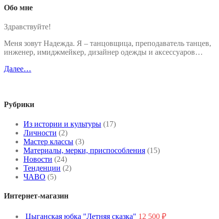
Обо мне
Здравствуйте!
Меня зовут Надежда. Я – танцовщица, преподаватель танцев,
инженер, имиджмейкер, дизайнер одежды и аксессуаров…
Далее…
Рубрики
Из истории и культуры
(17)
Личности
(2)
Мастер классы
(3)
Материалы, мерки, приспособления
(15)
Новости
(24)
Тенденции
(2)
ЧАВО
(5)
Интернет-магазин
Цыганская юбка "Летняя сказка"
12 500
₽