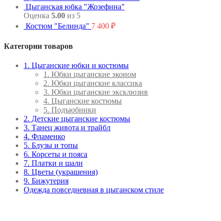
Цыганская юбка "Жозефина"
Оценка
5.00
из 5
Костюм "Белинда"
7 400
₽
Категории товаров
1. Цыганские юбки и костюмы
1. Юбки цыганские эконом
2. Юбки цыганские классика
3. Юбки цыганские эксклюзив
4. Цыганские костюмы
5. Подъюбники
2. Детские цыганские костюмы
3. Танец живота и трайбл
4. Фламенко
5. Блузы и топы
6. Корсеты и пояса
7. Платки и шали
8. Цветы (украшения)
9. Бижутерия
Одежда повседневная в цыганском стиле