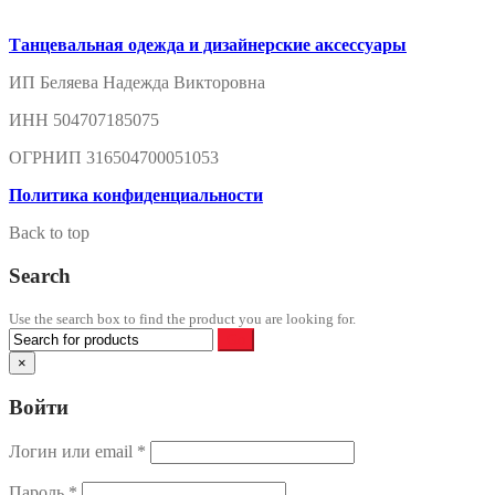
Танцевальная одежда и дизайнерские аксессуары
ИП Беляева Надежда Викторовна
ИНН 504707185075
ОГРНИП 316504700051053
Политика конфиденциальности
Back to top
Search
Use the search box to find the product you are looking for.
×
Войти
Логин или email
*
Пароль
*