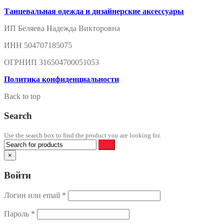
Танцевальная одежда и дизайнерские аксессуары
ИП Беляева Надежда Викторовна
ИНН 504707185075
ОГРНИП 316504700051053
Политика конфиденциальности
Back to top
Search
Use the search box to find the product you are looking for.
×
Войти
Логин или email
*
Пароль
*