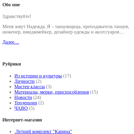
Обо мне
Здравствуйте!
Меня зовут Надежда. Я – танцовщица, преподаватель танцев,
инженер, имиджмейкер, дизайнер одежды и аксессуаров…
Далее…
Рубрики
Из истории и культуры
(17)
Личности
(2)
Мастер классы
(3)
Материалы, мерки, приспособления
(15)
Новости
(24)
Тенденции
(2)
ЧАВО
(5)
Интернет-магазин
Летний комплект "Карина"