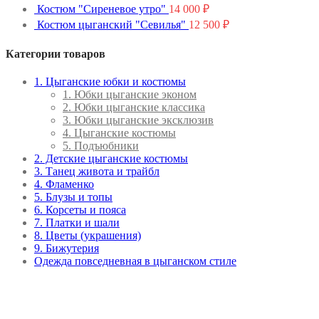
Костюм "Сиреневое утро"
14 000
₽
Костюм цыганский "Севилья"
12 500
₽
Категории товаров
1. Цыганские юбки и костюмы
1. Юбки цыганские эконом
2. Юбки цыганские классика
3. Юбки цыганские эксклюзив
4. Цыганские костюмы
5. Подъюбники
2. Детские цыганские костюмы
3. Танец живота и трайбл
4. Фламенко
5. Блузы и топы
6. Корсеты и пояса
7. Платки и шали
8. Цветы (украшения)
9. Бижутерия
Одежда повседневная в цыганском стиле