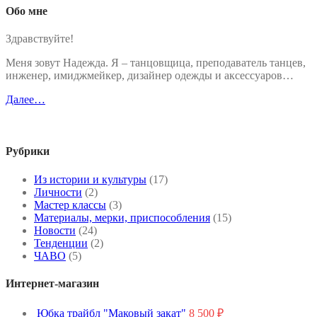
Обо мне
Здравствуйте!
Меня зовут Надежда. Я – танцовщица, преподаватель танцев,
инженер, имиджмейкер, дизайнер одежды и аксессуаров…
Далее…
Рубрики
Из истории и культуры
(17)
Личности
(2)
Мастер классы
(3)
Материалы, мерки, приспособления
(15)
Новости
(24)
Тенденции
(2)
ЧАВО
(5)
Интернет-магазин
Юбка трайбл "Маковый закат"
8 500
₽