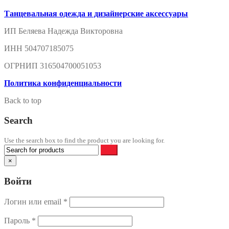
Танцевальная одежда и дизайнерские аксессуары
ИП Беляева Надежда Викторовна
ИНН 504707185075
ОГРНИП 316504700051053
Политика конфиденциальности
Back to top
Search
Use the search box to find the product you are looking for.
×
Войти
Логин или email
*
Пароль
*