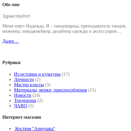
Обо мне
Здравствуйте!
Меня зовут Надежда. Я – танцовщица, преподаватель танцев,
инженер, имиджмейкер, дизайнер одежды и аксессуаров…
Далее…
Рубрики
Из истории и культуры
(17)
Личности
(2)
Мастер классы
(3)
Материалы, мерки, приспособления
(15)
Новости
(24)
Тенденции
(2)
ЧАВО
(5)
Интернет-магазин
Костюм "Аннушка"