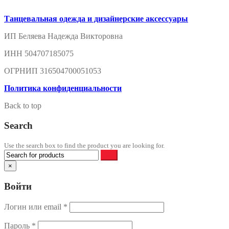
Танцевальная одежда и дизайнерские аксессуары
ИП Беляева Надежда Викторовна
ИНН 504707185075
ОГРНИП 316504700051053
Политика конфиденциальности
Back to top
Search
Use the search box to find the product you are looking for.
×
Войти
Логин или email
*
Пароль
*