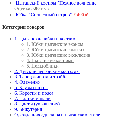
Цыганский костюм "Нежное волнение"
Оценка
5.00
из 5
Юбка "Солнечный остров"
7 400
₽
Категории товаров
1. Цыганские юбки и костюмы
1. Юбки цыганские эконом
2. Юбки цыганские классика
3. Юбки цыганские эксклюзив
4. Цыганские костюмы
5. Подъюбники
2. Детские цыганские костюмы
3. Танец живота и трайбл
4. Фламенко
5. Блузы и топы
6. Корсеты и пояса
7. Платки и шали
8. Цветы (украшения)
9. Бижутерия
Одежда повседневная в цыганском стиле